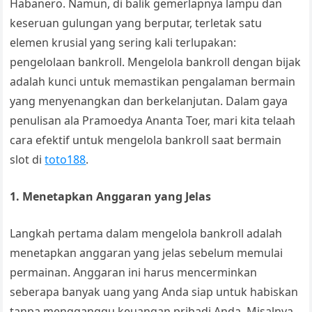
Habanero. Namun, di balik gemerlapnya lampu dan
keseruan gulungan yang berputar, terletak satu
elemen krusial yang sering kali terlupakan:
pengelolaan bankroll. Mengelola bankroll dengan bijak
adalah kunci untuk memastikan pengalaman bermain
yang menyenangkan dan berkelanjutan. Dalam gaya
penulisan ala Pramoedya Ananta Toer, mari kita telaah
cara efektif untuk mengelola bankroll saat bermain
slot di
toto188
.
1. Menetapkan Anggaran yang Jelas
Langkah pertama dalam mengelola bankroll adalah
menetapkan anggaran yang jelas sebelum memulai
permainan. Anggaran ini harus mencerminkan
seberapa banyak uang yang Anda siap untuk habiskan
tanpa mengganggu keuangan pribadi Anda. Misalnya,