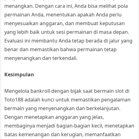
menangkan. Dengan cara ini, Anda bisa melihat pola
permainan Anda, menentukan apakah Anda perlu
menyesuaikan anggaran, dan membuat keputusan
yang lebih baik untuk sesi permainan di masa depan.
Evaluasi ini membantu Anda tetap berada di jalur yang
benar dan memastikan bahwa permainan tetap
menyenangkan dan terkendali.
Kesimpulan
Mengelola bankroll dengan bijak saat bermain slot di
Toto188 adalah kunci untuk memastikan pengalaman
bermain yang menyenangkan dan berkelanjutan.
Dengan menetapkan anggaran yang jelas,
membaginya menjadi bagian-bagian kecil, menetapkan
batas kemenangan dan kerugian, memanfaatkan