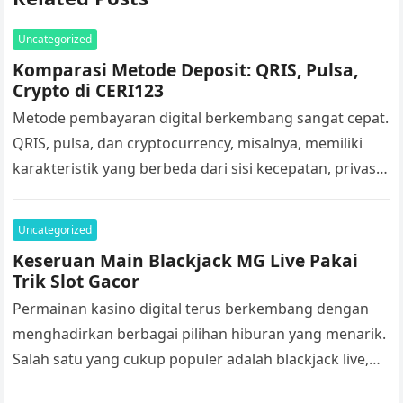
Uncategorized
Komparasi Metode Deposit: QRIS, Pulsa,
Crypto di CERI123
Metode pembayaran digital berkembang sangat cepat.
QRIS, pulsa, dan cryptocurrency, misalnya, memiliki
karakteristik yang berbeda dari sisi kecepatan, privasi,
biaya, serta kemudahan pelacakan transaksi. Dalam
konteks CERI123…
Uncategorized
Keseruan Main Blackjack MG Live Pakai
Trik Slot Gacor
Permainan kasino digital terus berkembang dengan
menghadirkan berbagai pilihan hiburan yang menarik.
Salah satu yang cukup populer adalah blackjack live,
terutama karena menawarkan suasana yang lebih