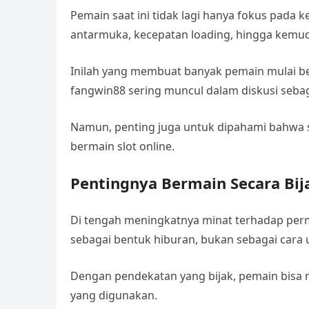
Pemain saat ini tidak lagi hanya fokus pad
antarmuka, kecepatan loading, hingga kemud
Inilah yang membuat banyak pemain mulai be
fangwin88 sering muncul dalam diskusi sebag
Namun, penting juga untuk dipahami bahwa s
bermain slot online.
Pentingnya Bermain Secara Bij
Di tengah meningkatnya minat terhadap perma
sebagai bentuk hiburan, bukan sebagai cara
Dengan pendekatan yang bijak, pemain bisa
yang digunakan.