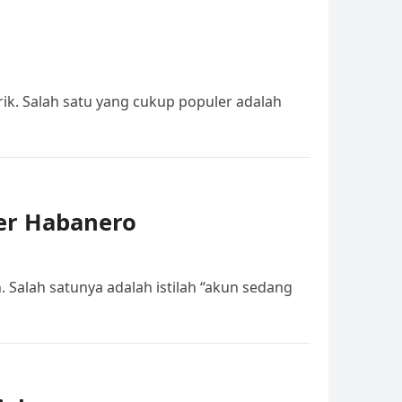
k. Salah satu yang cukup populer adalah
ter Habanero
 Salah satunya adalah istilah “akun sedang