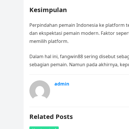
Kesimpulan
Perpindahan pemain Indonesia ke platform t
dan ekspektasi pemain modern. Faktor seper
memilih platform.
Dalam hal ini, fangwin88 sering disebut se
sebagian pemain. Namun pada akhirnya, kepu
admin
Related Posts