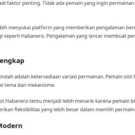
adi faktor penting. Tidak ada pemain yang ingin permainan
bih menyukai platform yang memberikan pengalaman berma
nggi seperti Habanero. Pengalaman yang lancar membuat per
Lengkap
ndah adalah ketersediaan variasi permainan. Pemain slot 
gai tema dan mekanisme.
lot Habanero tentu menjadi lebih menarik karena pemain b
ikan fleksibilitas yang lebih besar dalam memilih permain
Modern