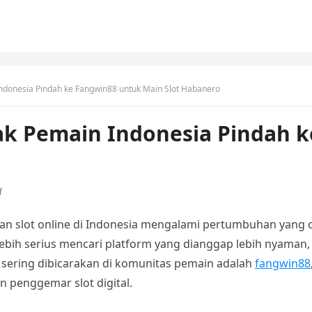
donesia Pindah ke Fangwin88 untuk Main Slot Habanero
k Pemain Indonesia Pindah k
f
nan slot online di Indonesia mengalami pertumbuhan yang
bih serius mencari platform yang dianggap lebih nyaman,
 sering dibicarakan di komunitas pemain adalah
fangwin88
n penggemar slot digital.