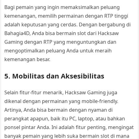
Bagi pemain yang ingin memaksimalkan peluang
kemenangan, memilih permainan dengan RTP tinggi
adalah keputusan yang cerdas. Dengan bergabung di
Bahagia4D, Anda bisa bermain slot dari Hacksaw
Gaming dengan RTP yang menguntungkan dan
mengoptimalkan peluang Anda untuk meraih
kemenangan besar.
5. Mobilitas dan Aksesibilitas
Selain fitur-fitur menarik, Hacksaw Gaming juga
dikenal dengan permainan yang mobile-friendly.
Artinya, Anda bisa bermain dengan nyaman di
perangkat apapun, baik itu PC, laptop, atau bahkan
ponsel pintar Anda. Ini adalah fitur penting, mengingat
banyak pemain yang lebih suka bermain slot di mana