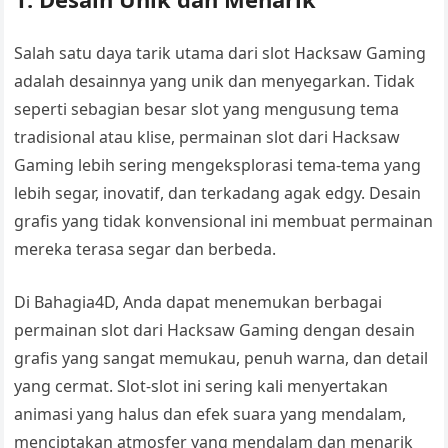
Salah satu daya tarik utama dari slot Hacksaw Gaming
adalah desainnya yang unik dan menyegarkan. Tidak
seperti sebagian besar slot yang mengusung tema
tradisional atau klise, permainan slot dari Hacksaw
Gaming lebih sering mengeksplorasi tema-tema yang
lebih segar, inovatif, dan terkadang agak edgy. Desain
grafis yang tidak konvensional ini membuat permainan
mereka terasa segar dan berbeda.
Di Bahagia4D, Anda dapat menemukan berbagai
permainan slot dari Hacksaw Gaming dengan desain
grafis yang sangat memukau, penuh warna, dan detail
yang cermat. Slot-slot ini sering kali menyertakan
animasi yang halus dan efek suara yang mendalam,
menciptakan atmosfer yang mendalam dan menarik