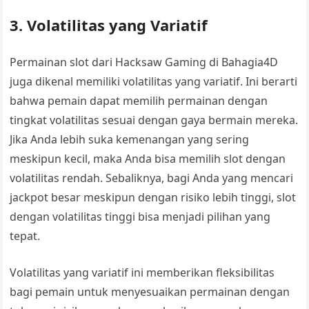
3. Volatilitas yang Variatif
Permainan slot dari Hacksaw Gaming di Bahagia4D
juga dikenal memiliki volatilitas yang variatif. Ini berarti
bahwa pemain dapat memilih permainan dengan
tingkat volatilitas sesuai dengan gaya bermain mereka.
Jika Anda lebih suka kemenangan yang sering
meskipun kecil, maka Anda bisa memilih slot dengan
volatilitas rendah. Sebaliknya, bagi Anda yang mencari
jackpot besar meskipun dengan risiko lebih tinggi, slot
dengan volatilitas tinggi bisa menjadi pilihan yang
tepat.
Volatilitas yang variatif ini memberikan fleksibilitas
bagi pemain untuk menyesuaikan permainan dengan