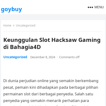
MENU
goybuy
Home
Uncategorized
Keunggulan Slot Hacksaw Gaming
di Bahagia4D
Uncategorized
December 8, 2024
·
Comments off
Di dunia perjudian online yang semakin berkembang
pesat, pemain kini dihadapkan pada berbagai pilihan
permainan slot dari berbagai penyedia. Salah satu
penyedia yang semakin menarik perhatian para