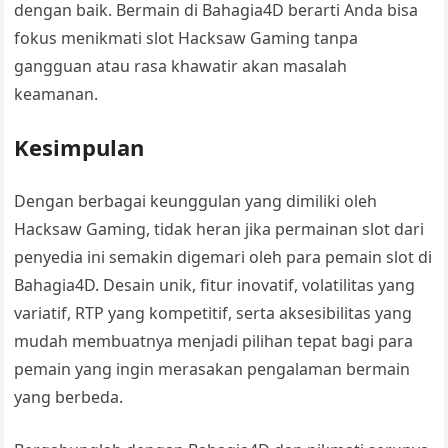
dengan baik. Bermain di Bahagia4D berarti Anda bisa
fokus menikmati slot Hacksaw Gaming tanpa
gangguan atau rasa khawatir akan masalah
keamanan.
Kesimpulan
Dengan berbagai keunggulan yang dimiliki oleh
Hacksaw Gaming, tidak heran jika permainan slot dari
penyedia ini semakin digemari oleh para pemain slot di
Bahagia4D. Desain unik, fitur inovatif, volatilitas yang
variatif, RTP yang kompetitif, serta aksesibilitas yang
mudah membuatnya menjadi pilihan tepat bagi para
pemain yang ingin merasakan pengalaman bermain
yang berbeda.