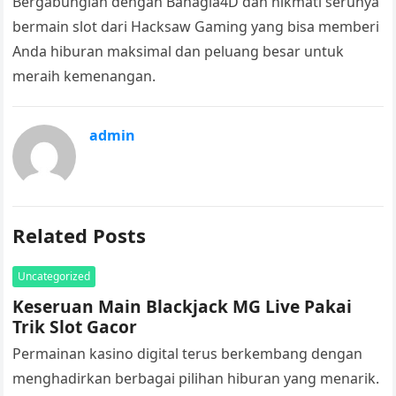
Bergabunglah dengan Bahagia4D dan nikmati serunya
bermain slot dari Hacksaw Gaming yang bisa memberi
Anda hiburan maksimal dan peluang besar untuk
meraih kemenangan.
admin
Related Posts
Uncategorized
Keseruan Main Blackjack MG Live Pakai
Trik Slot Gacor
Permainan kasino digital terus berkembang dengan
menghadirkan berbagai pilihan hiburan yang menarik.