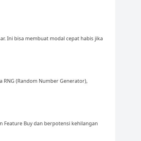
ar. Ini bisa membuat modal cepat habis jika
ada RNG (Random Number Generator),
 Feature Buy dan berpotensi kehilangan