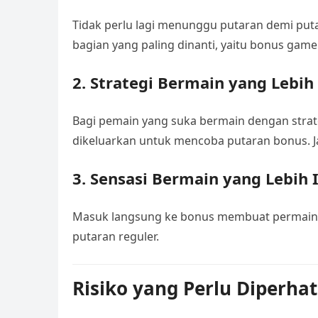
Tidak perlu lagi menunggu putaran demi put
bagian yang paling dinanti, yaitu bonus game
2. Strategi Bermain yang Lebih
Bagi pemain yang suka bermain dengan stra
dikeluarkan untuk mencoba putaran bonus. Ja
3. Sensasi Bermain yang Lebih 
Masuk langsung ke bonus membuat permainan
putaran reguler.
Risiko yang Perlu Diperha