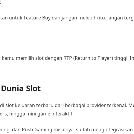
t
kan untuk Feature Buy dan jangan melebihi itu. Jangan te
lau kamu memilih slot dengan RTP (Return to Player) tingg
 Dunia Slot
di slot keluaran terbaru dari berbagai provider terkenal
liers, hingga mini game interaktif.
ming, dan Push Gaming misalnya, sudah mengintegrasikan f