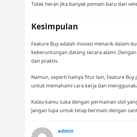
Tidak heran jika banyak pemain baru dan vete
Kesimpulan
Feature Buy adalah inovasi menarik dalam d
keberuntungan datang secara alami. Dengan fi
dan praktis.
Namun, seperti halnya fitur lain, Feature Buy
untuk memahami cara kerja dan menggunakan f
Kalau kamu suka dengan permainan slot yang 
Jangan lupa untuk tetap bermain dengan san
admin