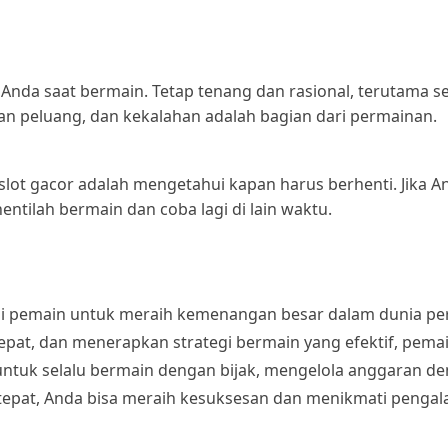
da saat bermain. Tetap tenang dan rasional, terutama s
an peluang, dan kekalahan adalah bagian dari permainan.
 slot gacor adalah mengetahui kapan harus berhenti. Jika
ntilah bermain dan coba lagi di lain waktu.
i pemain untuk meraih kemenangan besar dalam dunia pe
g tepat, dan menerapkan strategi bermain yang efektif, p
ntuk selalu bermain dengan bijak, mengelola anggaran de
epat, Anda bisa meraih kesuksesan dan menikmati pengal