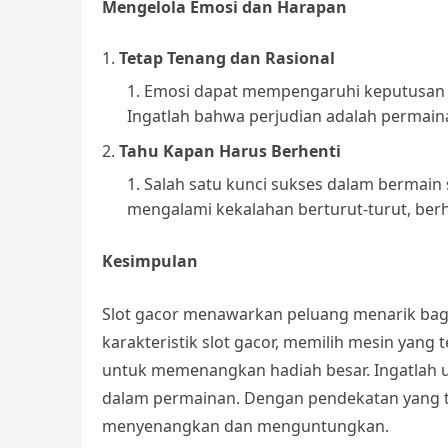
Mengelola Emosi dan Harapan
Tetap Tenang dan Rasional
Emosi dapat mempengaruhi keputusan An
Ingatlah bahwa perjudian adalah permain
Tahu Kapan Harus Berhenti
Salah satu kunci sukses dalam bermain
mengalami kekalahan berturut-turut, berhe
Kesimpulan
Slot gacor menawarkan peluang menarik bag
karakteristik slot gacor, memilih mesin yan
untuk memenangkan hadiah besar. Ingatlah u
dalam permainan. Dengan pendekatan yang t
menyenangkan dan menguntungkan.