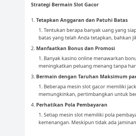
Strategi Bermain Slot Gacor
Tetapkan Anggaran dan Patuhi Batas
Tentukan berapa banyak uang yang siap
batas yang telah Anda tetapkan, bahkan 
Manfaatkan Bonus dan Promosi
Banyak kasino online menawarkan bonus
meningkatkan peluang menang tanpa ha
Bermain dengan Taruhan Maksimum pada
Beberapa mesin slot gacor memiliki ja
memungkinkan, pertimbangkan untuk ber
Perhatikan Pola Pembayaran
Setiap mesin slot memiliki pola pembay
kemenangan. Meskipun tidak ada jaminan,