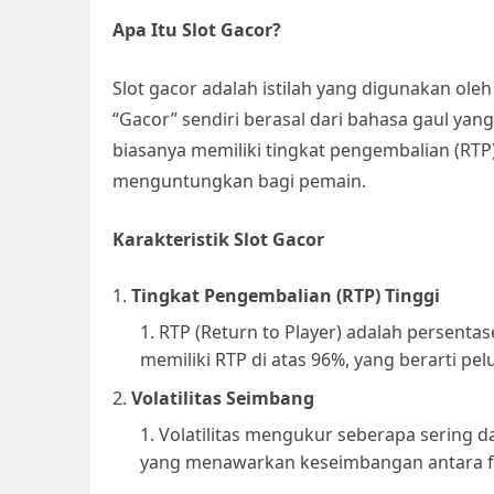
Apa Itu Slot Gacor?
Slot gacor adalah istilah yang digunakan o
“Gacor” sendiri berasal dari bahasa gaul ya
biasanya memiliki tingkat pengembalian (RT
menguntungkan bagi pemain.
Karakteristik Slot Gacor
Tingkat Pengembalian (RTP) Tinggi
RTP (Return to Player) adalah persenta
memiliki RTP di atas 96%, yang berarti pe
Volatilitas Seimbang
Volatilitas mengukur seberapa sering da
yang menawarkan keseimbangan antara f