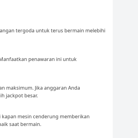
Jangan tergoda untuk terus bermain melebihi
 Manfaatkan penawaran ini untuk
han maksimum. Jika anggaran Anda
 jackpot besar.
kasi kapan mesin cenderung memberikan
aik saat bermain.