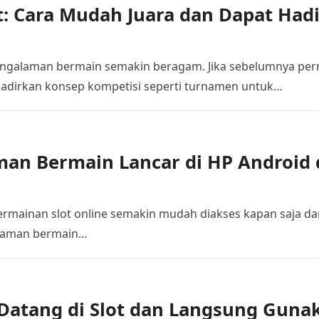
: Cara Mudah Juara dan Dapat Had
alaman bermain semakin beragam. Jika sebelumnya permai
ghadirkan konsep kompetisi seperti turnamen untuk…
man Bermain Lancar di HP Android 
ainan slot online semakin mudah diakses kapan saja dan d
alaman bermain…
 Datang di Slot dan Langsung Gun