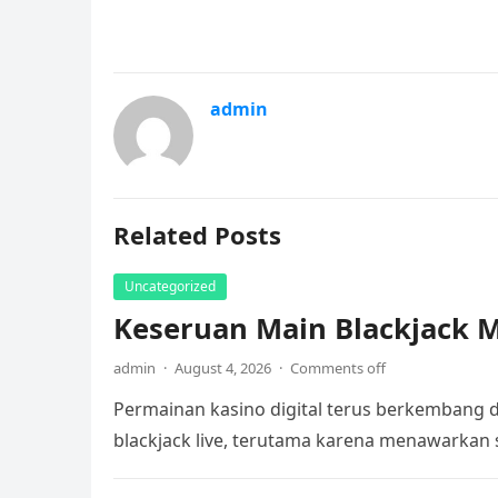
admin
Related Posts
Uncategorized
Keseruan Main Blackjack MG
admin
·
August 4, 2026
·
Comments off
Permainan kasino digital terus berkembang 
blackjack live, terutama karena menawarkan 