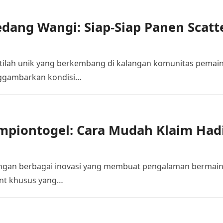
Sedang Wangi: Siap-Siap Panen Scat
stilah unik yang berkembang di kalangan komunitas pemain.
nggambarkan kondisi…
ampiontogel: Cara Mudah Klaim Ha
gan berbagai inovasi yang membuat pengalaman bermain s
ent khusus yang…