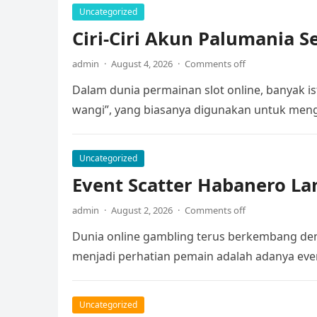
Uncategorized
Ciri-Ciri Akun Palumania 
admin
·
August 4, 2026
·
Comments off
Dalam dunia permainan slot online, banyak i
wangi”, yang biasanya digunakan untuk me
Uncategorized
Event Scatter Habanero L
admin
·
August 2, 2026
·
Comments off
Dunia online gambling terus berkembang den
menjadi perhatian pemain adalah adanya ev
Uncategorized