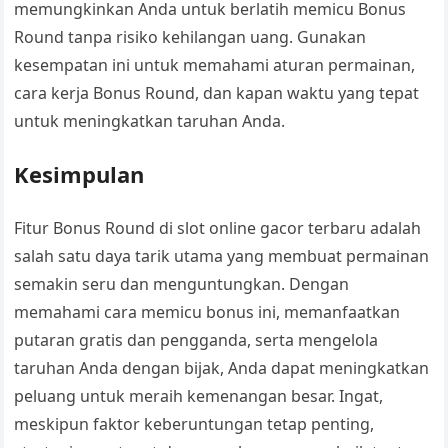
memungkinkan Anda untuk berlatih memicu Bonus
Round tanpa risiko kehilangan uang. Gunakan
kesempatan ini untuk memahami aturan permainan,
cara kerja Bonus Round, dan kapan waktu yang tepat
untuk meningkatkan taruhan Anda.
Kesimpulan
Fitur Bonus Round di slot online gacor terbaru adalah
salah satu daya tarik utama yang membuat permainan
semakin seru dan menguntungkan. Dengan
memahami cara memicu bonus ini, memanfaatkan
putaran gratis dan pengganda, serta mengelola
taruhan Anda dengan bijak, Anda dapat meningkatkan
peluang untuk meraih kemenangan besar. Ingat,
meskipun faktor keberuntungan tetap penting,