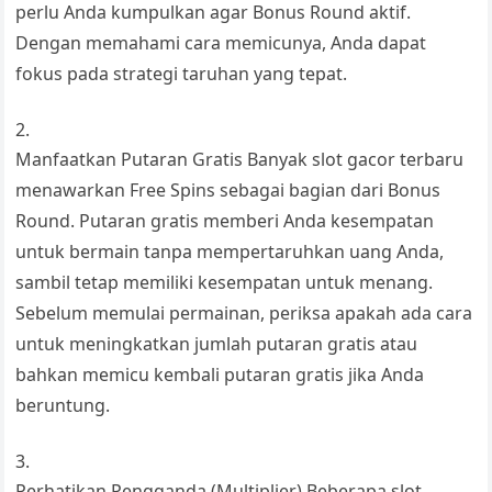
perlu Anda kumpulkan agar Bonus Round aktif.
Dengan memahami cara memicunya, Anda dapat
fokus pada strategi taruhan yang tepat.
Manfaatkan Putaran Gratis Banyak slot gacor terbaru
menawarkan Free Spins sebagai bagian dari Bonus
Round. Putaran gratis memberi Anda kesempatan
untuk bermain tanpa mempertaruhkan uang Anda,
sambil tetap memiliki kesempatan untuk menang.
Sebelum memulai permainan, periksa apakah ada cara
untuk meningkatkan jumlah putaran gratis atau
bahkan memicu kembali putaran gratis jika Anda
beruntung.
Perhatikan Pengganda (Multiplier) Beberapa slot