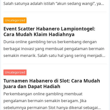
Salah satunya adalah istilah “akun sedang wangi”, yang
biasanya digunakan untuk menggambarkan kondisi…
Uncategorized
Event Scatter Habanero Lampiontogel:
Cara Mudah Klaim Hadiahnya
Dunia online gambling terus berkembang dengan
berbagai inovasi yang membuat pengalaman bermain
semakin menarik. Salah satu hal yang sering menjadi
perhatian pemain adalah adanya event khusus yang…
Uncategorized
Turnamen Habanero di Slot: Cara Mudah
Juara dan Dapat Hadiah
Perkembangan online gambling membuat
pengalaman bermain semakin beragam. Jika
sebelumnya permainan Slot hanya dikenal sebagai