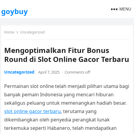
MENU
goybuy
Home
Uncategorized
Mengoptimalkan Fitur Bonus
Round di Slot Online Gacor Terbaru
Uncategorized
April 7, 2025
·
Comments off
Permainan slot online telah menjadi pilihan utama bagi
banyak pemain Indonesia yang mencari hiburan
sekaligus peluang untuk memenangkan hadiah besar.
slot online gacor terbaru
, terutama yang
dikembangkan oleh penyedia perangkat lunak
terkemuka seperti Habanero, telah mendapatkan