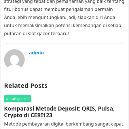
strategi yang tepat dan pemahaman yang baik tentang
fitur bonus dapat membuat pengalaman bermain
Anda lebih menguntungkan. Jadi, siapkan diri Anda
untuk memaksimalkan potensi kemenangan di setiap
putaran di slot gacor terbaru!
admin
Related Posts
Uncategorized
Komparasi Metode Deposit: QRIS, Pulsa,
Crypto di CERI123
Metode pembayaran digital berkembang sangat cepat.