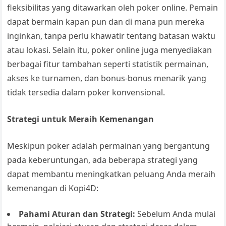
fleksibilitas yang ditawarkan oleh poker online. Pemain
dapat bermain kapan pun dan di mana pun mereka
inginkan, tanpa perlu khawatir tentang batasan waktu
atau lokasi. Selain itu, poker online juga menyediakan
berbagai fitur tambahan seperti statistik permainan,
akses ke turnamen, dan bonus-bonus menarik yang
tidak tersedia dalam poker konvensional.
Strategi untuk Meraih Kemenangan
Meskipun poker adalah permainan yang bergantung
pada keberuntungan, ada beberapa strategi yang
dapat membantu meningkatkan peluang Anda meraih
kemenangan di Kopi4D:
Pahami Aturan dan Strategi:
Sebelum Anda mulai