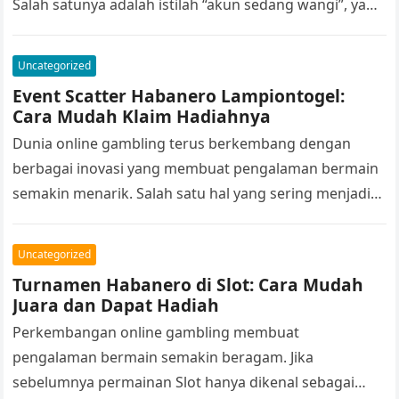
Salah satunya adalah istilah “akun sedang wangi”, yang
biasanya digunakan untuk menggambarkan kondisi…
Uncategorized
Event Scatter Habanero Lampiontogel:
Cara Mudah Klaim Hadiahnya
Dunia online gambling terus berkembang dengan
berbagai inovasi yang membuat pengalaman bermain
semakin menarik. Salah satu hal yang sering menjadi
perhatian pemain adalah adanya event khusus yang…
Uncategorized
Turnamen Habanero di Slot: Cara Mudah
Juara dan Dapat Hadiah
Perkembangan online gambling membuat
pengalaman bermain semakin beragam. Jika
sebelumnya permainan Slot hanya dikenal sebagai