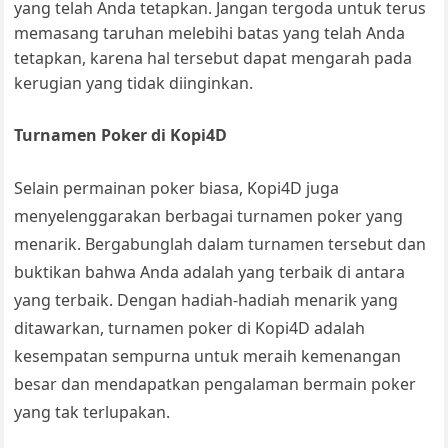
yang telah Anda tetapkan. Jangan tergoda untuk terus
memasang taruhan melebihi batas yang telah Anda
tetapkan, karena hal tersebut dapat mengarah pada
kerugian yang tidak diinginkan.
Turnamen Poker di Kopi4D
Selain permainan poker biasa, Kopi4D juga
menyelenggarakan berbagai turnamen poker yang
menarik. Bergabunglah dalam turnamen tersebut dan
buktikan bahwa Anda adalah yang terbaik di antara
yang terbaik. Dengan hadiah-hadiah menarik yang
ditawarkan, turnamen poker di Kopi4D adalah
kesempatan sempurna untuk meraih kemenangan
besar dan mendapatkan pengalaman bermain poker
yang tak terlupakan.