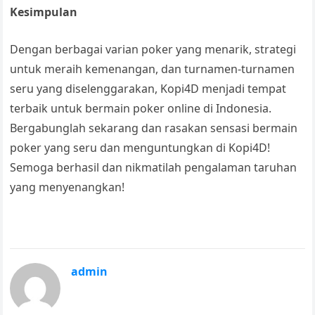
Kesimpulan
Dengan berbagai varian poker yang menarik, strategi
untuk meraih kemenangan, dan turnamen-turnamen
seru yang diselenggarakan, Kopi4D menjadi tempat
terbaik untuk bermain poker online di Indonesia.
Bergabunglah sekarang dan rasakan sensasi bermain
poker yang seru dan menguntungkan di Kopi4D!
Semoga berhasil dan nikmatilah pengalaman taruhan
yang menyenangkan!
admin