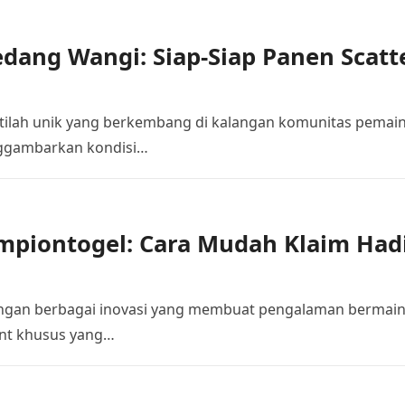
Sedang Wangi: Siap-Siap Panen Scat
stilah unik yang berkembang di kalangan komunitas pemain.
nggambarkan kondisi…
ampiontogel: Cara Mudah Klaim Ha
gan berbagai inovasi yang membuat pengalaman bermain s
ent khusus yang…