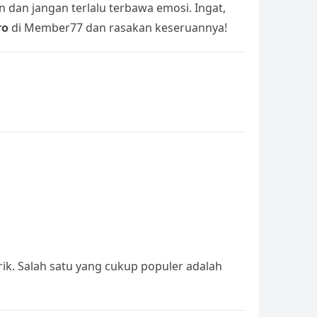
 dan jangan terlalu terbawa emosi. Ingat,
ro
di Member77 dan rasakan keseruannya!
k. Salah satu yang cukup populer adalah