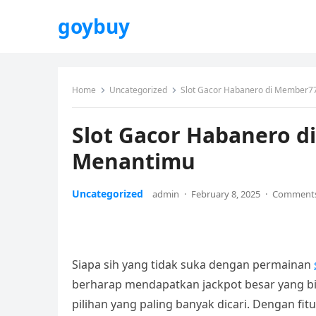
goybuy
Home
Uncategorized
Slot Gacor Habanero di Member7
Slot Gacor Habanero 
Menantimu
Uncategorized
admin
·
February 8, 2025
·
Comments
Siapa sih yang tidak suka dengan permainan
berharap mendapatkan jackpot besar yang bi
pilihan yang paling banyak dicari. Dengan fi