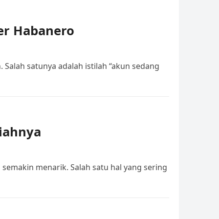
ter Habanero
 Salah satunya adalah istilah “akun sedang
diahnya
emakin menarik. Salah satu hal yang sering