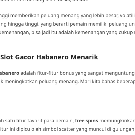
nggi memberikan peluang menang yang lebih besar, volati
ang hingga tinggi, yang berarti pemain memiliki peluang
kemenangan, bisa jadi itu adalah kemenangan yang cukup m
 Slot Gacor Habanero Menarik
Habanero
adalah fitur-fitur bonus yang sangat menguntung
ci untuk meningkatkan peluang menang. Mari kita bahas beb
ah satu fitur favorit para pemain,
free spins
memungkinkan 
tur ini dipicu oleh simbol scatter yang muncul di gulunga