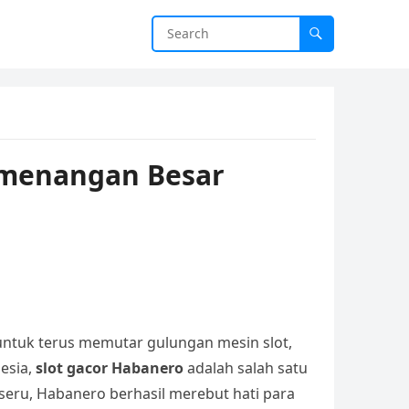
emenangan Besar
untuk terus memutar gulungan mesin slot,
esia,
slot gacor Habanero
adalah salah satu
 seru, Habanero berhasil merebut hati para