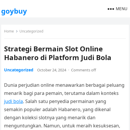
MENU
goybuy
Home
Uncategorized
Strategi Bermain Slot Online
Habanero di Platform Judi Bola
Uncategorized
October 24, 2024
·
Comments off
Dunia perjudian online menawarkan berbagai peluang
menarik bagi para pemain, terutama dalam konteks
judi bola
. Salah satu penyedia permainan yang
semakin populer adalah Habanero, yang dikenal
dengan koleksi slotnya yang menarik dan
menguntungkan. Namun, untuk meraih kesuksesan,