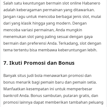
Salah satu keuntungan bermain slot online Habanero
adalah keberagaman permainan yang ditawarkan.
Jangan ragu untuk mencoba berbagai jenis slot, mulai
dari yang klasik hingga yang modern. Dengan
mencoba variasi permainan, Anda mungkin
menemukan slot yang paling sesuai dengan gaya
bermain dan preferensi Anda. Terkadang, slot dengan
tema tertentu bisa membawa keberuntungan lebih.
7. Ikuti Promosi dan Bonus
Banyak situs judi bola menawarkan promosi dan
bonus menarik bagi pemain baru dan pemain setia.
Manfaatkan kesempatan ini untuk memperbesar
bankroll Anda. Bonus sambutan, putaran gratis, dan
promosi lainnya dapat memberikan tambahan peluang