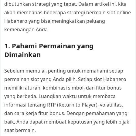
dibutuhkan strategi yang tepat. Dalam artikel ini, kita
akan membahas beberapa strategi bermain slot online
Habanero yang bisa meningkatkan peluang
kemenangan Anda.
1. Pahami Permainan yang
Dimainkan
Sebelum memulai, penting untuk memahami setiap
permainan slot yang Anda pilih. Setiap slot Habanero
memiliki aturan, kombinasi simbol, dan fitur bonus
yang berbeda. Luangkan waktu untuk membaca
informasi tentang RTP (Return to Player), volatilitas,
dan cara kerja fitur bonus. Dengan pemahaman yang
baik, Anda dapat membuat keputusan yang lebih bijak
saat bermain.