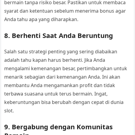
bermain tanpa risiko besar. Pastikan untuk membaca
syarat dan ketentuan sebelum menerima bonus agar
Anda tahu apa yang diharapkan.
8. Berhenti Saat Anda Beruntung
Salah satu strategi penting yang sering diabaikan
adalah tahu kapan harus berhenti. Jika Anda
mengalami kemenangan besar, pertimbangkan untuk
menarik sebagian dari kemenangan Anda. Ini akan
membantu Anda mengamankan profit dan tidak
terbawa suasana untuk terus bermain. Ingat,
keberuntungan bisa berubah dengan cepat di dunia
slot.
9. Bergabung dengan Komunitas