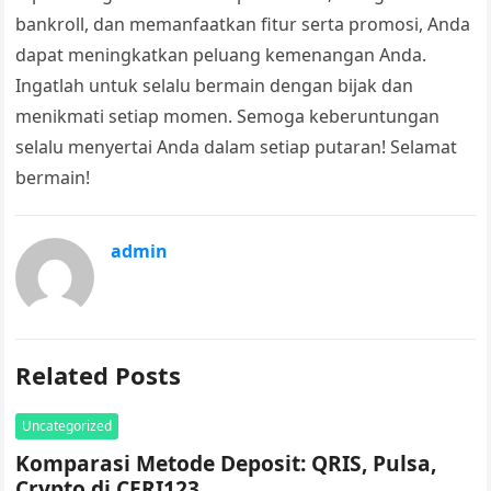
bankroll, dan memanfaatkan fitur serta promosi, Anda
dapat meningkatkan peluang kemenangan Anda.
Ingatlah untuk selalu bermain dengan bijak dan
menikmati setiap momen. Semoga keberuntungan
selalu menyertai Anda dalam setiap putaran! Selamat
bermain!
admin
Related Posts
Uncategorized
Komparasi Metode Deposit: QRIS, Pulsa,
Crypto di CERI123