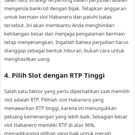
Salah satu strategi terpenting dalam perjudian adalah
mengelola bankroll dengan bijak. Tetapkan anggaran
untuk bermain slot Habanero dan patuhi batas
tersebut. Ini akan membantu Anda menghindari
kehilangan besar dan menjaga pengalaman bermain
tetap menyenangkan. Ingatlah bahwa perjudian harus
dianggap sebagai bentuk hiburan, bukan cara untuk
menghasilkan uang.
4. Pilih Slot dengan RTP Tinggi
Salah satu faktor yang perlu diperhatikan saat memilih
slot adalah RTP. Pilihlah slot Habanero yang
menawarkan RTP tinggi, karena ini menunjukkan
peluang kemenangan yang lebih baik. Sebagian besar
slot Habanero memiliki RTP di atas 96%,
menjadikannya pilihan yang baik untuk meraih